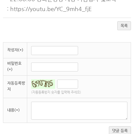
:
https://youtu.be/YC_9mh4_fjE
목록
작성자(*)
비밀번호
(*)
자동등록방
지
(자동등록방지 숫자를 입력해 주세요)
내용(*)
댓글 등록