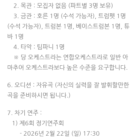
2. 목관 : 모집자 없음 (파트별 3명 보유)
3. 금관 : 호른 1명
(수석 가능자)
, 트럼펫 1명
(수석 가능자), 트럼본 1명, 베이스트럼본 1명, 튜
바 1명
4. 타악 : 팀파니 1명
​ ※ 당 오케스트라는 연합오케스트라로 일반 아
마추어 오케스트라보다 높은 수준을 요구합니다.
​6. 오디션 : 자유곡 (자신의 실력을 잘 발휘할만한
곡을 준비하시면 됩니다.)
​7. 차기 연주 :
1)
제6회 정기연주회
- 2026년 2월 22일 (일) 17:30