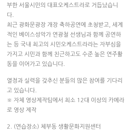
부한 서울시민의 대표오케스트라로 거듭났습니
다.
최근 광화문광장 개장 축하공연에 초청받고, 세계
적인 베이스성악가 연광철 선생님과 함께 공연하
는 등 국내 최고의 시민오케스트라라는 자부심을
가지고 시민과 함께 친근하고도 수준 높은 연주활
동을 이어가고 있습니다.
​열정과 실력을 갖추신 분들의 많은 참여를 기다리
고 있습니다.
※ 자체 영상제작팀에서 최소 12대 이상의 카메라
로 영상 제작
2. (연습장소) 체부동 생활문화지원센터