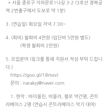
* 서울 종로구 자하문로1나길 3-2 (3호선 경복궁
역 2번출구에서 도보로 약 1분)
​3. (연습일) 화요일 저녁 7:30~
​4. (회비) 월회비 4만원 (입단비 5만원 별도)
(학생 월회비 2만원)
​5. 모집분야 (링크를 통해 지원서 작성 부탁 드립니
다.)
https://goo.gl/18mxvJ
문의 : narakyj@naver.com
​ 1. 현악 : 바이올린, 비올라, 첼로 약간명, 콘트
라베이스 2명 (연습시 콘트라베이스 악기 대여)