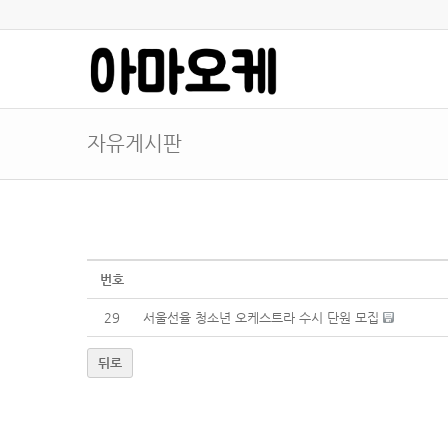
자유게시판
번호
29
서울선율 청소년 오케스트라 수시 단원 모집
뒤로