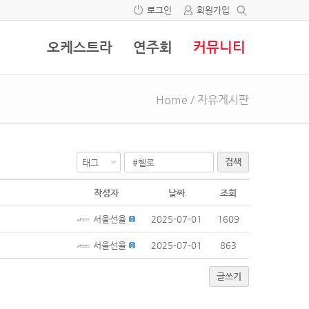
로그인
회원가입
오케스트라
연주회
커뮤니티
Home
/
자유게시판
검색
작성자
날짜
조회
서울선율
2025-07-01
1609
서울선율
2025-07-01
863
글쓰기