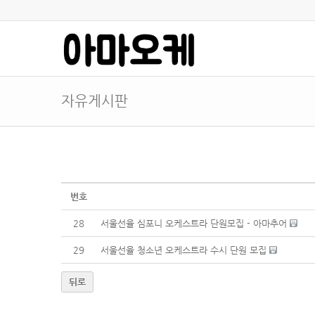
자유게시판
번호
28
서울선율 심포니 오케스트라 단원모집 - 아마추어
29
서울선율 청소년 오케스트라 수시 단원 모집
뒤로