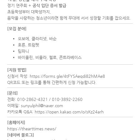
정기 연주회 +
공식 입단 증서 발급
초등학생부터 대학생까지,
음악을 사랑하는 청소년이라면 함께 무대에 서서 성장할 기회를 잡으세요.
[모집 분야]
오보에, 클라리넷, 바순
호른, 트럼펫
팀파니
바이올린, 비올라, 첼로, 콘트라베이스
[지원 방법]
신청서 작성:
https://forms.gle/4tFYSAeqdi82hMAe8
QR코드 또는 링크를 통해 간편하게 신청 가능합니다.
[문의]
전화: 010-2862-4321 / 010-3892-2260
이메일:
sunyulphil@naver.com
카카오톡 Q&A:
https://open.kakao.com/o/sKz24arh
[홈페이지]
https://thearttimes.news/
[네이버 블로그]