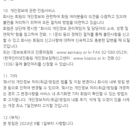
10. 개인정보에 관한 민원서비스
회사는 회원의 개인정보와 관련하여 회원 여러분들의 의견을 수렴하고 있으며
불만을 처리하기 위하여 모든 절차와 방법을 마련하고 있습니다.
회원은 상단에 명시한 "회사의 개인정보 관리책임자 및 담당자의 소속, 성명 및
연락처"항을 참고하여 전화, 1:1문의 등의 정해진 절차를 통해 불만사항을 신고
할 수 있고 회사는 회원의 신고사항에 대하여 신속하고도 충분한 답변을 해 드릴
것입니다.
또는 (정보보호마크 인증위원회 : www.eprivacy.or.kr FAX 02-580-0529),
(한국인터넷진흥원 개인정보침해신고센터 : www.kopico.or.kr 전화 02-
1336) 등에 불만처리를 신청할 수 있습니다.
11. 기타
‘회사’의 개인정보 처리(취급)방침은 법률 및 지침 변경이나 회사의 내부 방침 변
경 등으로 인하여 변경될 수 있으며, ‘회사’는 개인정보 처리(취급)방침을 개정하
는 경우 그 변경사항을 서비스 내 초기화면 기타 회원이 확인할 수 있는 방법으
로 고지합니다. 개인정보처리(취급)방침의 내용 추가, 삭제 및 수정이 있을 시에
는 개정 최소 7일전부터 고지할 것입니다.
12.<부칙>
본 방침은 2024년 9월 1일부터 시행합니다.