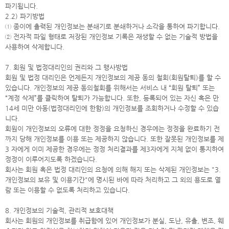
파기됩니다.
2.2) 파기방법
① 종이에 출력된 개인정보는 분쇄기로 분쇄하거나 소각을 통하여 파기합니다.
② 전자적 파일 형태로 저장된 개인정보 기록은 재생할 수 없는 기술적 방법을
사용하여 삭제합니다.
7. 회원 및 법정대리인의 권리와 그 행사방법
회원 및 법정 대리인은 언제든지 개인정보의 제공 동의 철회(회원탈퇴)를 할 수
있습니다. 개인정보의 제공 동의철회를 위해서는 서비스 내 “회원 탈퇴” 또는
“계정 삭제”를 클릭하여 탈퇴가 가능합니다. 또한, 등록되어 있는 자신 혹은 만
14세 미만 아동(법정대리인에 한함)의 개인정보를 조회하거나 수정할 수 있습
니다.
회원이 개인정보의 오류에 대한 정정을 요청하신 경우에는 정정을 완료하기 전
까지 당해 개인정보를 이용 또는 제공하지 않습니다. 또한 잘못된 개인정보를 제
3 자에게 이미 제공한 경우에는 정정 처리결과를 제3자에게 지체 없이 통지하여
정정이 이루어지도록 하겠습니다.
회사는 회원 혹은 법정 대리인의 요청에 의해 해지 또는 삭제된 개인정보는 "3.
개인정보의 보유 및 이용기간"에 명시된 바에 따라 처리하고 그 외의 용도로 열
람 또는 이용할 수 없도록 처리하고 있습니다.
8. 개인정보의 기술적, 관리적 보호대책
회사는 회원의 개인정보를 취급함에 있어 개인정보가 분실, 도난, 유출, 변조, 훼