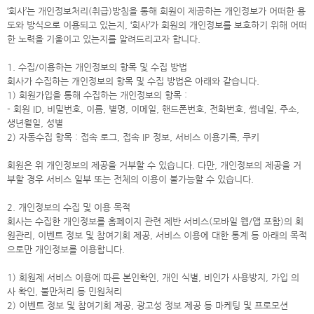
‘회사’는 개인정보처리(취급)방침을 통해 회원이 제공하는 개인정보가 어떠한 용
도와 방식으로 이용되고 있는지, ‘회사’가 회원의 개인정보를 보호하기 위해 어떠
한 노력을 기울이고 있는지를 알려드리고자 합니다.
1. 수집/이용하는 개인정보의 항목 및 수집 방법
회사가 수집하는 개인정보의 항목 및 수집 방법은 아래와 같습니다.
1) 회원가입을 통해 수집하는 개인정보의 항목 :
- 회원 ID, 비밀번호, 이름, 별명, 이메일, 핸드폰번호, 전화번호, 썸네일, 주소,
생년월일, 성별
2) 자동수집 항목 : 접속 로그, 접속 IP 정보, 서비스 이용기록, 쿠키
회원은 위 개인정보의 제공을 거부할 수 있습니다. 다만, 개인정보의 제공을 거
부할 경우 서비스 일부 또는 전체의 이용이 불가능할 수 있습니다.
2. 개인정보의 수집 및 이용 목적
회사는 수집한 개인정보를 홈페이지 관련 제반 서비스(모바일 웹/앱 포함)의 회
원관리, 이벤트 정보 및 참여기회 제공, 서비스 이용에 대한 통계 등 아래의 목적
으로만 개인정보를 이용합니다.
1) 회원제 서비스 이용에 따른 본인확인, 개인 식별, 비인가 사용방지, 가입 의
사 확인, 불만처리 등 민원처리
2) 이벤트 정보 및 참여기회 제공, 광고성 정보 제공 등 마케팅 및 프로모션