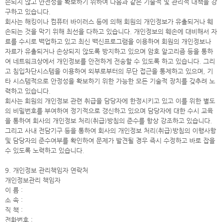
손되지 않고 안전성을 확보하기 위하여 다음과 같은 기술적 및 관리적 대책을 강
구하고 있습니다.
회사는 해킹이나 컴퓨터 바이러스 등에 의해 회원의 개인정보가 유출되거나 훼
손되는 것을 막기 위해 최선을 다하고 있습니다. 개인정보의 훼손에 대비해서 자
료를 수시로 백업하고 있고 최신 백신프로그램을 이용하여 회원의 개인정보나
자료가 유출되거나 손상되지 않도록 방지하고 있으며 암호 알고리즘 등을 통하
여 네트워크상에서 개인정보를 안전하게 전송할 수 있도록 하고 있습니다. 그리
고 침입차단시스템을 이용하여 외부로부터의 무단 접근을 통제하고 있으며, 기
타 시스템적으로 안정성을 확보하기 위한 가능한 모든 기술적 장치를 갖추려 노
력하고 있습니다.
회사는 회원의 개인정보 관련 취급을 담당자에 한정시키고 있고 이를 위한 별도
의 비밀번호를 부여하여 정기적으로 갱신하고 있으며 담당자에 대한 수시 교육
을 통하여 회사의 개인정보 처리(취급)방침의 준수를 항상 강조하고 있습니다.
그리고 사내 전담기구 등을 통하여 회사의 개인정보 처리(취급)방침의 이행사항
및 담당자의 준수여부를 확인하여 문제가 발견될 경우 즉시 수정하고 바로 잡을
수 있도록 노력하고 있습니다.
9. 개인정보 관리책임자 연락처
개인정보관리 책임자
이 름 :
소 속 :
직 책 :
전화번호 :