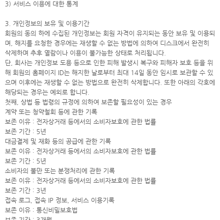
3) 서비스 이용에 대한 통계
3. 개인정보의 보유 및 이용기간
회원의 동의 하에 수집된 개인정보는 회원 자격이 유지되는 동안 보유 및 이용되
며, 해지를 요청한 경우에는 재생할 수 없는 방법에 의하여 디스크에서 완전히
삭제하며 추후 열람이나 이용이 불가능한 상태로 처리됩니다.
단, 회사는 개인정보 도용 등으로 인한 피해 발생시 복구와 피해자 보호 등을 위
해 회원의 홈페이지 ID는 해지한 날로부터 최대 14일 동안 임시로 보관할 수 있
으며 이후에는 재생할 수 없는 방법으로 완전히 삭제합니다. 또한 아래의 각호에
해당되는 경우는 예외로 합니다.
첫째, 상법 등 법령의 규정에 의하여 보존할 필요성이 있는 경우
계약 또는 청약철회 등에 관한 기록
보존 이유 : 전자상거래 등에서의 소비자보호에 관한 법률
보존 기간 : 5년
대금결제 및 재화 등의 공급에 관한 기록
보존 이유 : 전자상거래 등에서의 소비자보호에 관한 법률
보존 기간 : 5년
소비자의 불만 또는 분쟁처리에 관한 기록
보존 이유 : 전자상거래 등에서의 소비자보호에 관한 법률
보존 기간 : 3년
접속 로그, 접속 IP 정보, 서비스 이용기록
보존 이유 : 통신비밀보호법
보존 기간 : 3개월