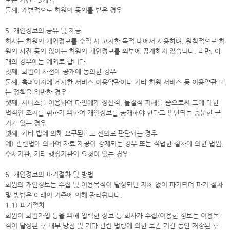
둘째, 개별적으로 회원의 동의를 받은 경우
5. 개인정보의 공유 및 제공
회사는 회원의 개인정보를 수집 시 고지한 목적 내에서 사용하며, 원칙적으로 회
원의 사전 동의 없이는 회원의 개인정보를 외부에 공개하지 않습니다. 다만, 아
래의 경우에는 예외로 합니다.
첫째, 회원이 사전에 공개에 동의한 경우
둘째, 홈페이지에 게시한 서비스 이용약관이나 기타 회원 서비스 등 이용약관 또
는 정책을 위반한 경우
셋째, 서비스를 이용하여 타인에게 정신적, 물질적 피해를 줌으로써 그에 대한
법적인 조치를 취하기 위하여 개인정보를 공개해야 한다고 판단되는 충분한 근
거가 있는 경우
넷째, 기타 법에 의해 요구된다고 선의로 판단되는 경우
예) 관련법에 의하여 자료 제공이 강제되는 경우 또는 적법한 절차에 의한 법원,
수사기관, 기타 행정기관의 요청이 있는 경우
6. 개인정보의 파기절차 및 방법
회원의 개인정보는 수집 및 이용목적이 달성되면 지체 없이 파기되며 파기 절차
및 방법은 아래의 기준에 의해 관리됩니다.
1.1) 파기절차
회원이 회원가입 등을 위해 입력한 정보 등 회사가 수집/이용한 정보는 이용목
적이 달성된 후 내부 방침 및 기타 관련 법령에 의한 보관 기간 동안 저장된 후