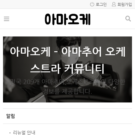
로그인
회원가입
아마오케 – 아마추어 오케
스트라 커뮤니티
전국 209개 아마추어 오케스트라들의 다양한
정보를 제공합니다.
ㅤ
알림
리뉴얼 안내
•