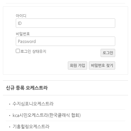
아이디
비밀번호
로그인 상태유지
로그인
회원 가입
비밀번호 찾기
ㅤ
신규 등록 오케스트라
수지심포니오케스트라
•
kca시민오케스트라(한국클래식 협회)
•
기흥힐링오케스트라
•